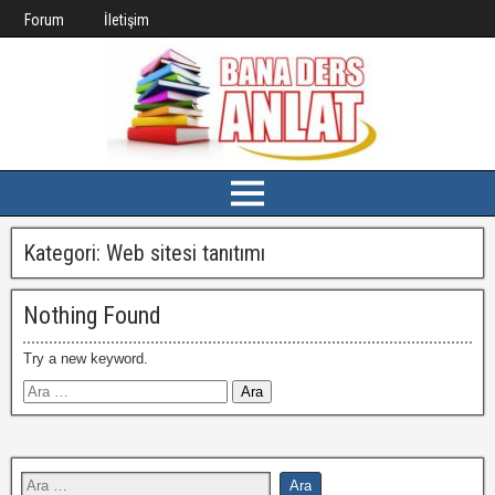
Forum
İletişim
Kategori:
Web sitesi tanıtımı
Nothing Found
Try a new keyword.
Arama: