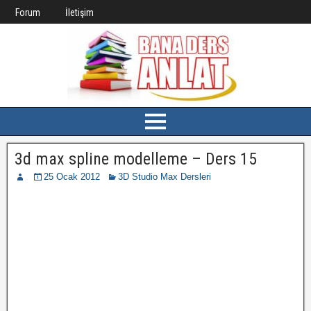
Forum
İletişim
3d max spline modelleme – Ders 15
25 Ocak 2012
3D Studio Max Dersleri