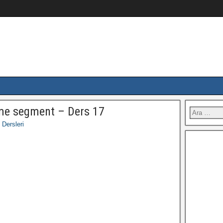
me segment – Ders 17
Dersleri