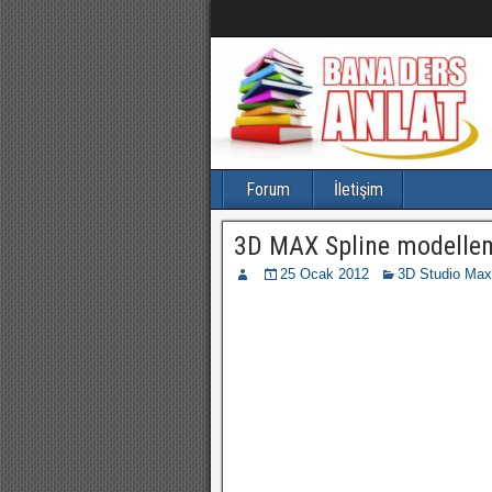
Forum
İletişim
3D MAX Spline modelle
25 Ocak 2012
3D Studio Max 