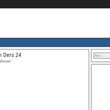
h Ders 24
Dersleri