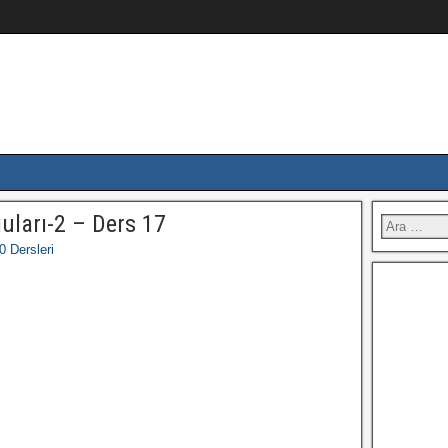
uları-2 – Ders 17
 Dersleri