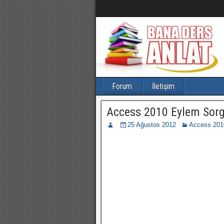
Forum
İletişim
Access 2010 Eylem Sorg
25 Ağustos 2012
Access 2010