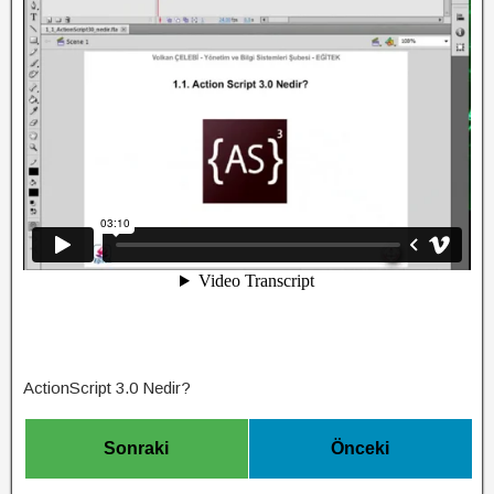
ActionScript 3.0 Nedir?
Sonraki
Önceki