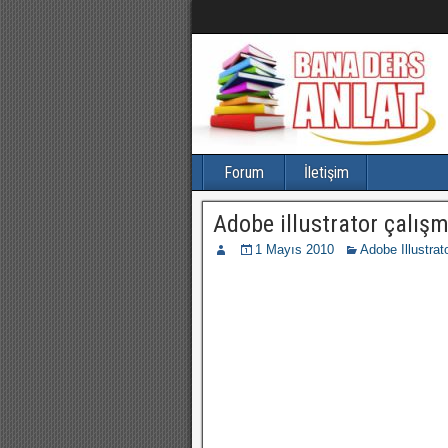
Forum
İletişim
Adobe illustrator çalışm
1 Mayıs 2010
Adobe Illustrato