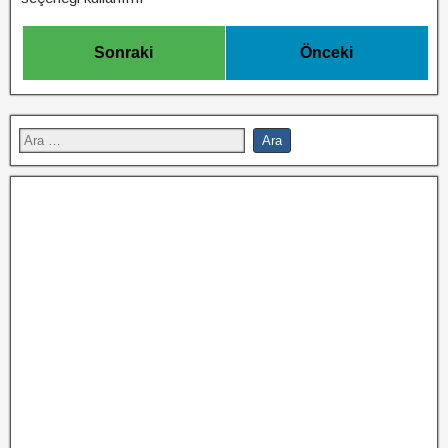
Sonraki
Önceki