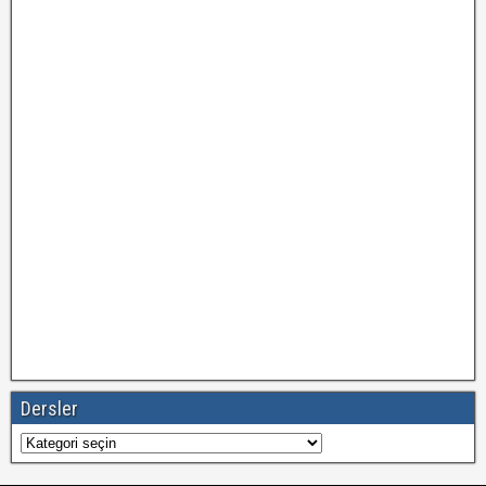
Dersler
Dersler