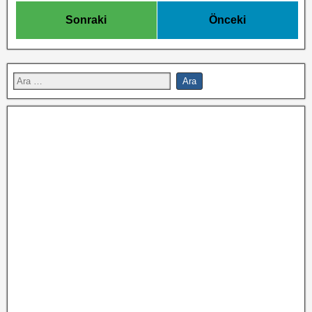
Sonraki
Önceki