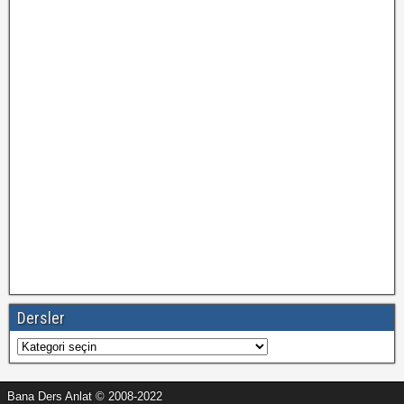
Dersler
Dersler
Bana Ders Anlat © 2008-2022