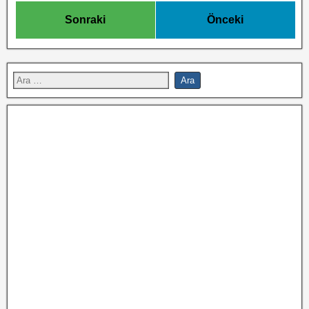
Sonraki
Önceki