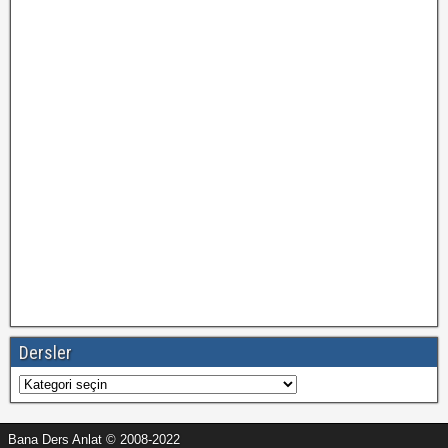
Dersler
Dersler
Bana Ders Anlat © 2008-2022