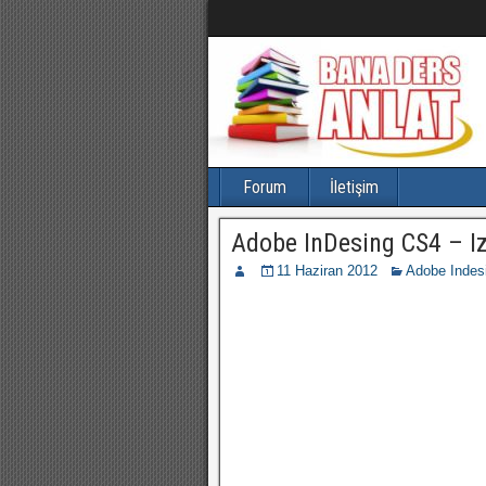
Forum
İletişim
Adobe InDesing CS4 – Iz
11 Haziran 2012
Adobe Indesi