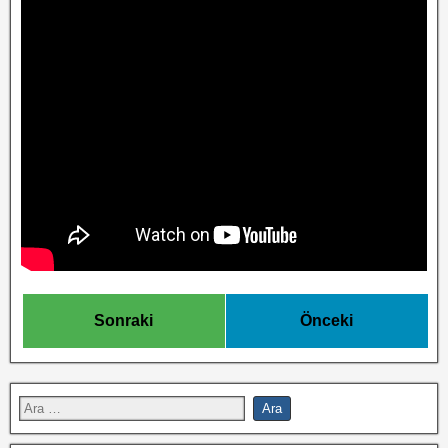
Sonraki
Önceki