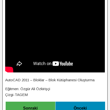
AutoCAD 2011 – Bloklar – Blok Kütüphanesi Oluşturma
Eğitmen: Özgür Ali Özkirişçi
Çizgi-TAGEM
Sonraki
Önceki