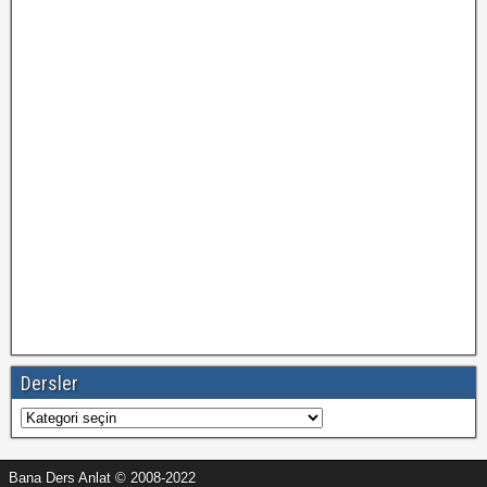
Dersler
Dersler
Bana Ders Anlat © 2008-2022