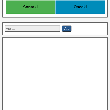
Sonraki
Önceki