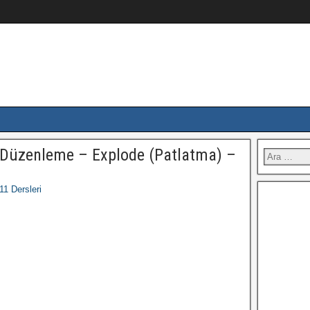
Düzenleme – Explode (Patlatma) –
1 Dersleri