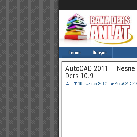
Forum
İletişim
AutoCAD 2011 – Nesne 
Ders 10.9
19 Haziran 2012
AutoCAD 201