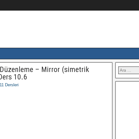
üzenleme – Mirror (simetrik
Ders 10.6
1 Dersleri