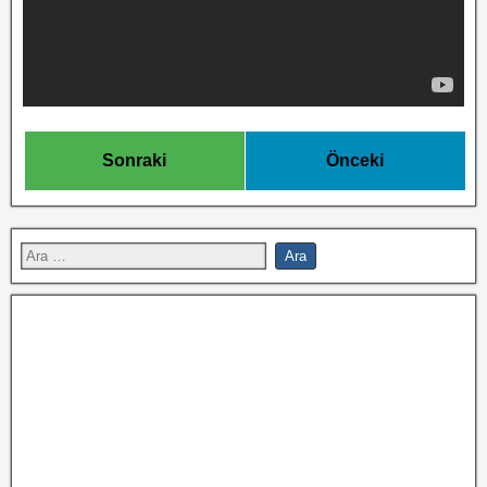
Sonraki
Önceki