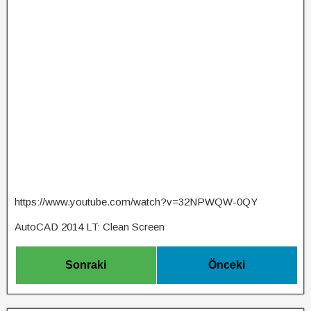
https://www.youtube.com/watch?v=32NPWQW-0QY
AutoCAD 2014 LT: Clean Screen
Sonraki
Önceki