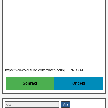
https://www.youtube.com/watch?v=bjJE_rNDXAE
Sonraki
Önceki