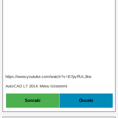
https://www.youtube.com/watch?v=B7pyffUL2kw
AutoCAD LT 2014: Menu Gösterimi
Sonraki
Önceki