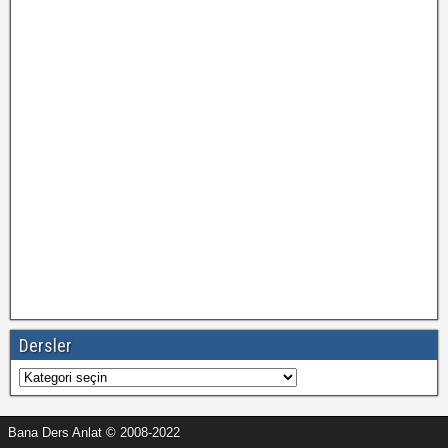
Dersler
Dersler
Bana Ders Anlat © 2008-2022