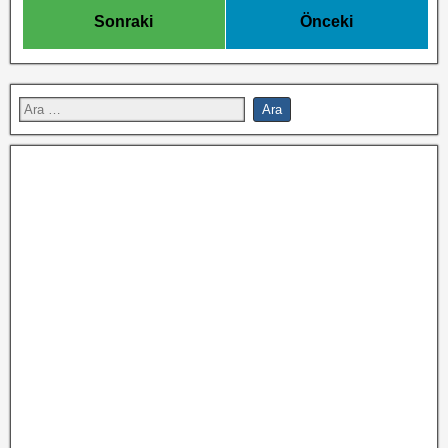
Sonraki
Önceki