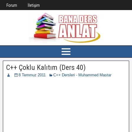
Forum
İletişim
C++ Çoklu Kalıtım (Ders 40)
8 Temmuz 2011
C++ Dersleri - Muhammed Mastar