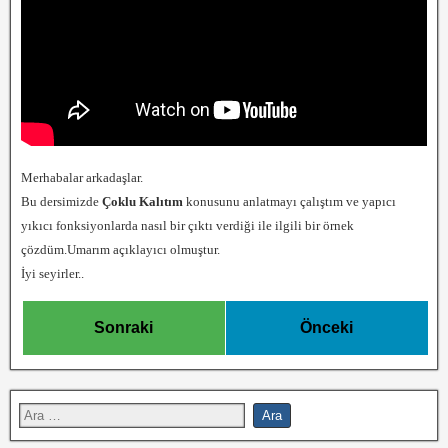
Merhabalar arkadaşlar.
Bu dersimizde
Çoklu Kalıtım
konusunu anlatmayı çalıştım ve yapıcı
yıkıcı fonksiyonlarda nasıl bir çıktı verdiği ile ilgili bir örnek
çözdüm.Umarım açıklayıcı olmuştur.
İyi seyirler..
Sonraki
Önceki