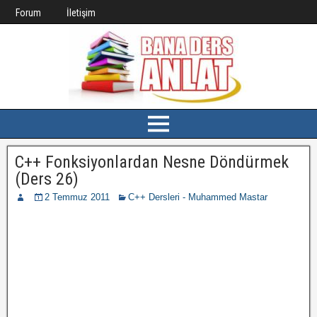
Forum
İletişim
C++ Fonksiyonlardan Nesne Döndürmek
(Ders 26)
2 Temmuz 2011
C++ Dersleri - Muhammed Mastar