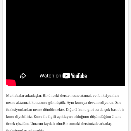
Merhabalar arkadaşlar. Bir önceki derste nesne atamak ve fonksiyonlara
nesne aktarmak konusunu görmüştük. Aynı konuya devam ediyoruz. Sıra
fonksiyonlardan nesne döndürmekte. Diğer 2 konu gibi bu da çok basit bir
konu diyebiliriz. Konu ile ilgili açıklayıcı olduğunu düşündüğüm 2 tane
örnek çözdüm. Umarım faydalı olur.Bir sonraki dersimizde arkadaş
fonksiyonları göreceğiz.