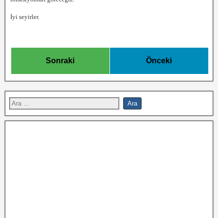
İyi seyirler.
Sonraki
Önceki