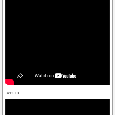
Ders 19