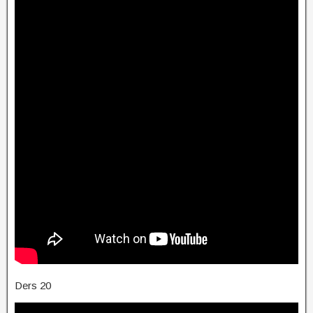
Ders 20