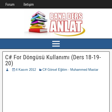
Forum
İletişim
C# For Döngüsü Kullanımı (Ders 18-19-
20)
4 Kasım 2012
C# Görsel Eğitim - Muhammed Mastar