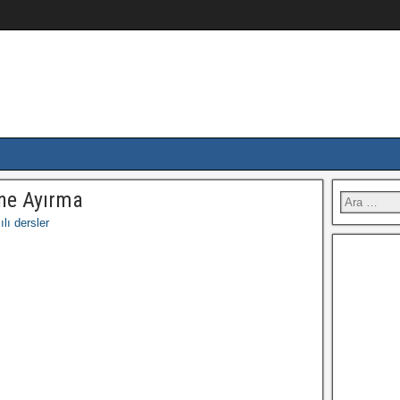
ine Ayırma
lı dersler