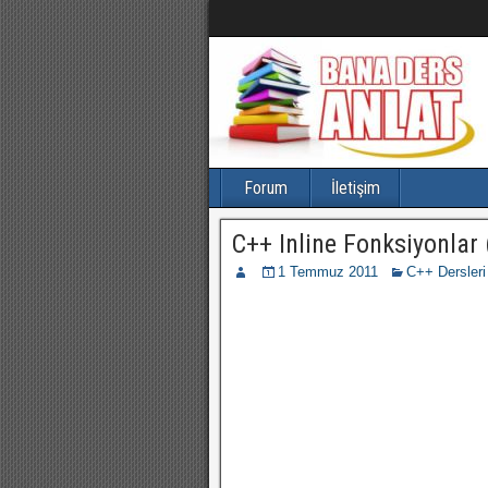
Forum
İletişim
C++ Inline Fonksiyonlar 
1 Temmuz 2011
C++ Dersler