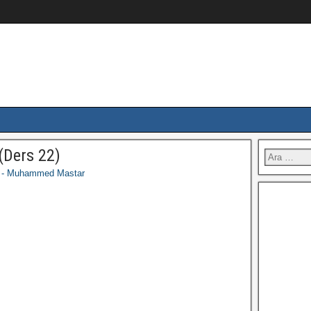
(Ders 22)
i - Muhammed Mastar