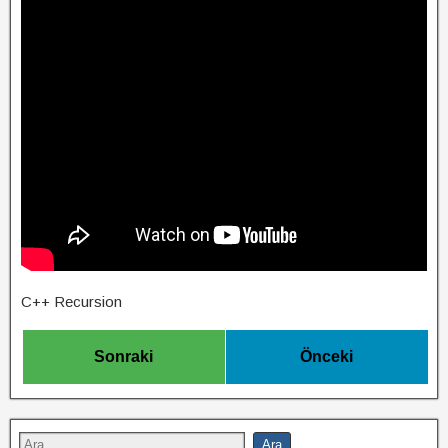
C++ Recursion
Sonraki
Önceki