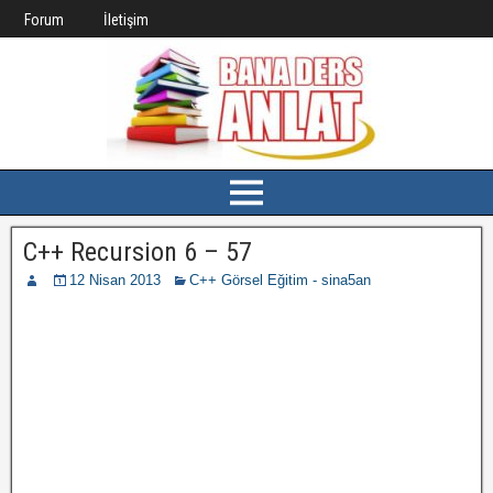
Forum
İletişim
C++ Recursion 6 – 57
12 Nisan 2013
C++ Görsel Eğitim - sina5an