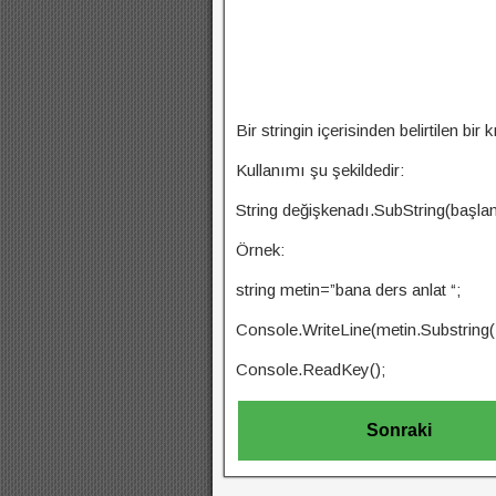
Bir stringin içerisinden belirtilen bir
Kullanımı şu şekildedir:
String değişkenadı.SubString(başlan
Örnek:
string metin=”bana ders anlat “;
Console.WriteLine(metin.Substring(1
Console.ReadKey();
Sonraki