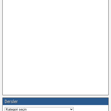
Dersler
Dersler