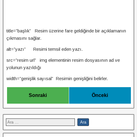
title=”başlık” Resim üzerine fare geldiğinde bir açıklamanın
çıkmasını sağlar.
alt=”yazı” Resimi temsil eden yazı.
src=”resim url” img elementinin resim dosyasının ad ve
yolunun yazıldığı
width=”genişlik sayısal” Resimin genişliğini belirler.
Sonraki
Önceki