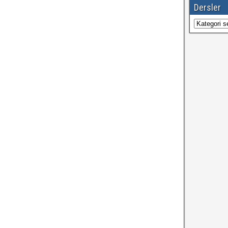
Dersler
Dersler