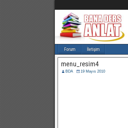
Forum
İletişim
menu_resim4
BDA
19 Mayıs 2010