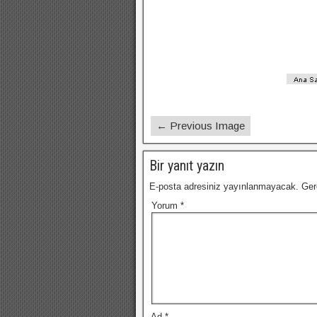
← Previous Image
Bir yanıt yazın
E-posta adresiniz yayınlanmayacak.
Ger
Yorum
*
Ad
*