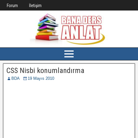
Forum
İletişim
CSS Nisbi konumlandırma
BDA
19 Mayıs 2010