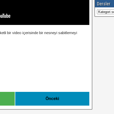
Dersler
Dersler
tli bir video içerisinde bir nesneyi sabitlemeyi
Önceki