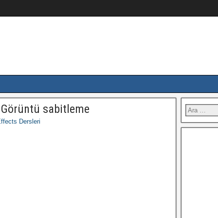
– Görüntü sabitleme
ffects Dersleri