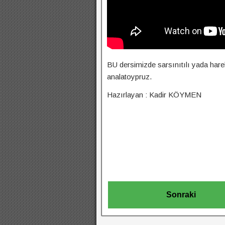
BU dersimizde sarsınıtılı yada hareke
analatoypruz.
Hazırlayan : Kadir KÖYMEN
Sonraki