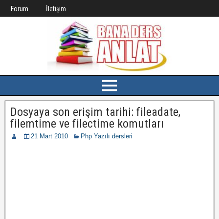
Forum
İletişim
Dosyaya son erişim tarihi: fileadate,
filemtime ve filectime komutları
21 Mart 2010
Php Yazılı dersleri