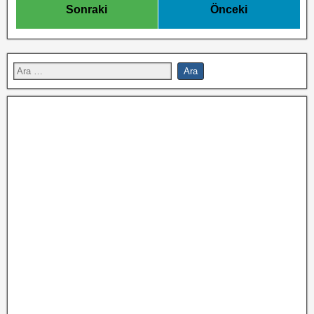
Sonraki
Önceki