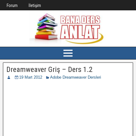
Forum
İletişim
Dreamweaver Griş – Ders 1.2
19 Mart 2012
Adobe Dreamweaver Dersleri