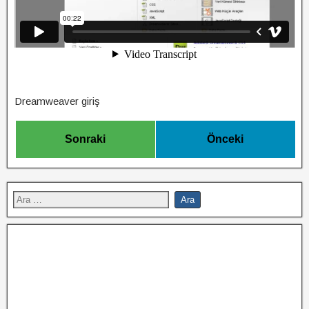
Dreamweaver giriş
Sonraki
Önceki