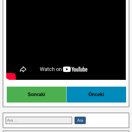
Sonraki
Önceki