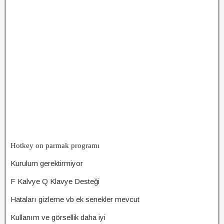
Hotkey on parmak programı
Kurulum gerektirmiyor
F Kalvye Q Klavye Desteği
Hataları gizleme vb ek senekler mevcut
Kullanım ve görsellik daha iyi