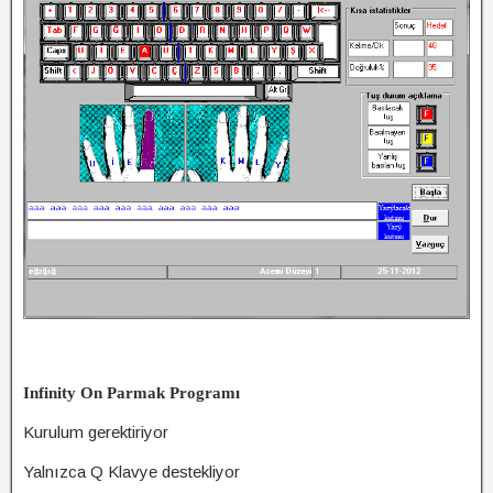
I
nfinity
On Parmak
Programı
Kurulum gerektiriyor
Yalnızca Q Klavye destekliyor