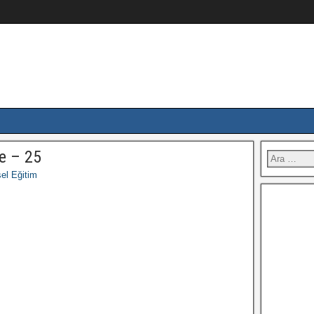
e – 25
el Eğitim