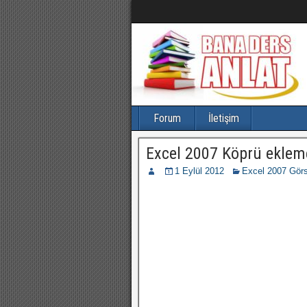
Forum
İletişim
Excel 2007 Köprü eklem
1 Eylül 2012
Excel 2007 Görs