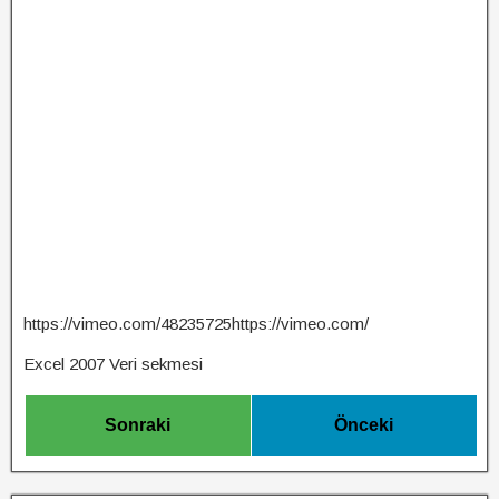
https://vimeo.com/48235725https://vimeo.com/
Excel 2007 Veri sekmesi
Sonraki
Önceki