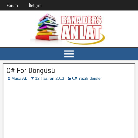
Forum
İletişim
C# For Döngüsü
Musa Ak
12 Haziran 2013
C# Yazılı dersler