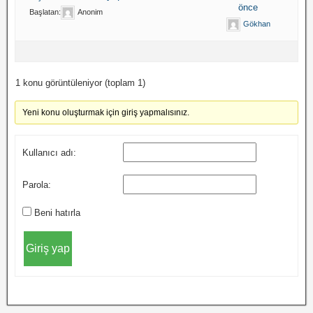
önce
Başlatan:
Anonim
Gökhan
1 konu görüntüleniyor (toplam 1)
Yeni konu oluşturmak için giriş yapmalısınız.
Kullanıcı adı:
Parola:
Beni hatırla
Giriş yap