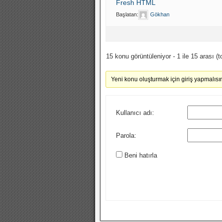
Fresh HTML
Başlatan:
Gökhan
15 konu görüntüleniyor - 1 ile 15 arası (
Yeni konu oluşturmak için giriş yapmalısın
Kullanıcı adı:
Parola:
Beni hatırla