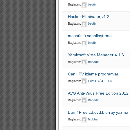
Başlatan:
özgür
Hacker Eliminator v1.2
Başlatan:
özgür
masaüstü sanallaştırma
Başlatan:
özgür
Yamicsoft Vista Manager 4.1.6
Başlatan:
Bahadir
Canlı TV izleme programları
Başlatan:
Fuat DAĞDELEN
AVG Anti-Virus Free Edition 201
Başlatan:
Bahadir
Burn4Free cd,dvd,blu-ray yazma
Başlatan:
Gökhan