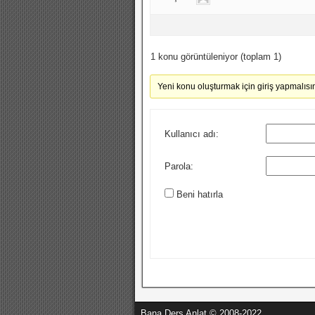
1 konu görüntüleniyor (toplam 1)
Yeni konu oluşturmak için giriş yapmalısın
Kullanıcı adı:
Parola:
Beni hatırla
Bana Ders Anlat © 2008-2022