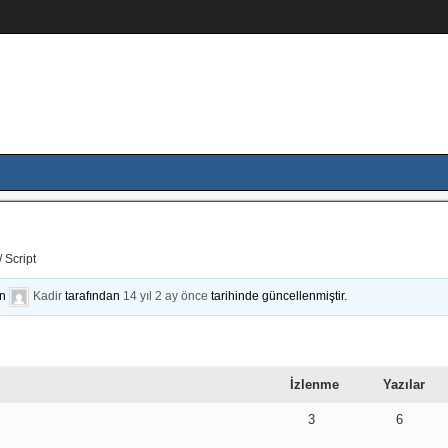
 Script
on
Kadir
tarafından
14 yıl 2 ay önce
tarihinde güncellenmiştir.
İzlenme
Yazılar
3
6