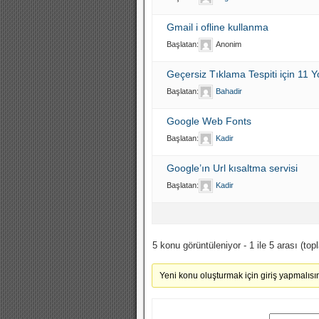
Gmail i ofline kullanma
Başlatan:
Anonim
Geçersiz Tıklama Tespiti için 11 Y
Başlatan:
Bahadir
Google Web Fonts
Başlatan:
Kadir
Google’ın Url kısaltma servisi
Başlatan:
Kadir
5 konu görüntüleniyor - 1 ile 5 arası (top
Yeni konu oluşturmak için giriş yapmalısın