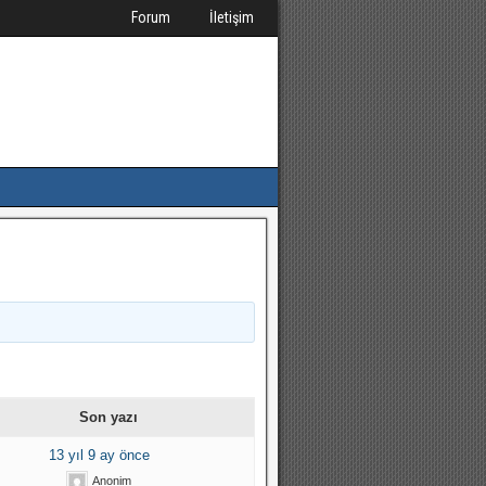
Forum
İletişim
Son yazı
13 yıl 9 ay önce
Anonim