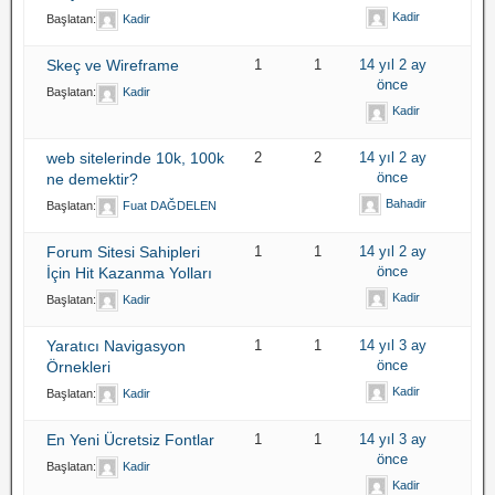
Kadir
Başlatan:
Kadir
Skeç ve Wireframe
1
1
14 yıl 2 ay
önce
Başlatan:
Kadir
Kadir
web sitelerinde 10k, 100k
2
2
14 yıl 2 ay
önce
ne demektir?
Bahadir
Başlatan:
Fuat DAĞDELEN
Forum Sitesi Sahipleri
1
1
14 yıl 2 ay
önce
İçin Hit Kazanma Yolları
Kadir
Başlatan:
Kadir
Yaratıcı Navigasyon
1
1
14 yıl 3 ay
önce
Örnekleri
Kadir
Başlatan:
Kadir
En Yeni Ücretsiz Fontlar
1
1
14 yıl 3 ay
önce
Başlatan:
Kadir
Kadir