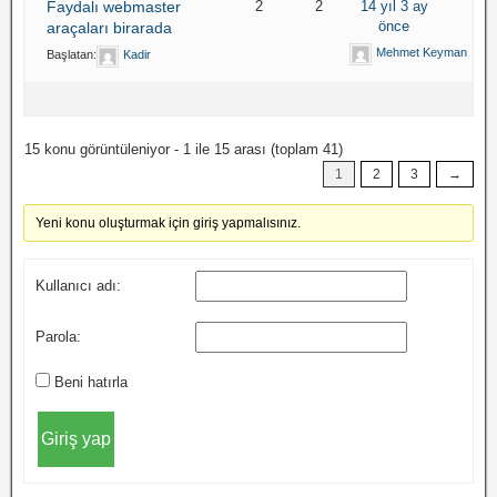
Faydalı webmaster
2
2
14 yıl 3 ay
önce
araçaları birarada
Mehmet Keyman
Başlatan:
Kadir
15 konu görüntüleniyor - 1 ile 15 arası (toplam 41)
1
2
3
→
Yeni konu oluşturmak için giriş yapmalısınız.
Kullanıcı adı:
Parola:
Beni hatırla
Giriş yap