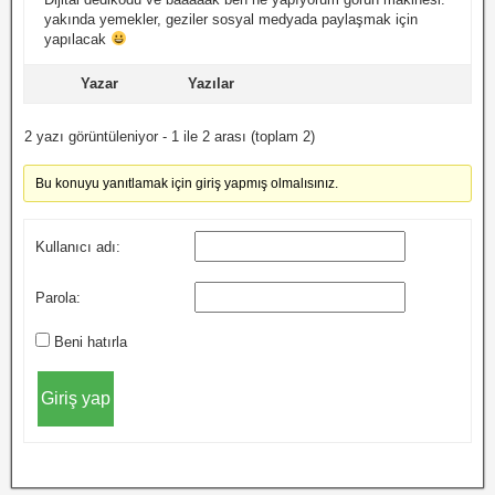
yakında yemekler, geziler sosyal medyada paylaşmak için
yapılacak
Yazar
Yazılar
2 yazı görüntüleniyor - 1 ile 2 arası (toplam 2)
Bu konuyu yanıtlamak için giriş yapmış olmalısınız.
Kullanıcı adı:
Parola:
Beni hatırla
Giriş yap