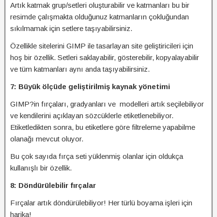
Artık katmak grup/setleri oluşturabilir ve katmanları bu bir
resimde çalışmakta olduğunuz katmanların çokluğundan
sıkılmamak için setlere taşıyabilirsiniz.
Özellikle sitelerini GIMP ile tasarlayan site geliştiricileri için
hoş bir özellik. Setleri saklayabilir, gösterebilir, kopyalayabilir
ve tüm katmanları aynı anda taşıyabilirsiniz.
7: Büyük ölçüde geliştirilmiş kaynak yönetimi
GIMP?in fırçaları, gradyanları ve modelleri artık seçilebiliyor
ve kendilerini açıklayan sözcüklerle etiketlenebiliyor.
Etiketledikten sonra, bu etiketlere göre filtreleme yapabilme
olanağı mevcut oluyor.
Bu çok sayıda fırça seti yüklenmiş olanlar için oldukça
kullanışlı bir özellik.
8: Döndürülebilir fırçalar
Fırçalar artık döndürülebiliyor! Her türlü boyama işleri için
harika!