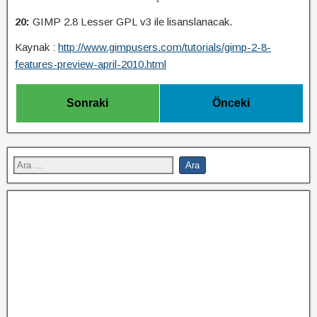
20:
GIMP 2.8 Lesser GPL v3 ile lisanslanacak.
Kaynak :
http://www.gimpusers.com/tutorials/gimp-2-8-
features-preview-april-2010.html
Sonraki
Önceki