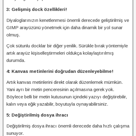
3: Gelişmiş dock özellikleri!
Diyaloglarınızın kenetlenmesi önemli derecede geliştirilmiş ve
GIMP arayüzünü yönetmek için daha dinamik bir yol sunar
olmuş.
Çok sütunlu docklar bir diğer yenilik. Sürükle bırak yöntemiyle
artık arayüz kişiselleştirmeleri oldukça kolaylaştırılmış
durumda.
4: Kanvas metinlerini doğrudan düzenleyebilme!
Artık kanvas metinlerini direkt olarak düzenlemek mümkün.
Yani ayrı bir metin penceresinin açılmasına gerek yok.
Böylece belli bir metin kutusunun içindeki yazıyı değiştirebilir,
kalın veya eğik yazabilir, boyutuyla oynayabilirsiniz.
5: Değiştirilmiş dosya ihracı
Değiştirilmiş dosya ihracı önemli derecede daha hızlı çalışma
sunuyor.