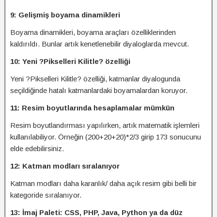
9: Gelişmiş boyama dinamikleri
Boyama dinamikleri, boyama araçları özelliklerinden
kaldırıldı. Bunlar artık kenetlenebilir diyaloglarda mevcut.
10: Yeni ?Pikselleri Kilitle? özelliği
Yeni ?Pikselleri Kilitle? özelliği, katmanlar diyalogunda
seçildiğinde hatalı katmanlardaki boyamalardan koruyor.
11: Resim boyutlarında hesaplamalar mümkün
Resim boyutlandırması yapılırken, artık matematik işlemleri
kullanılabiliyor. Örneğin (200+20+20)*2/3 girip 173 sonucunu
elde edebilirsiniz.
12: Katman modları sıralanıyor
Katman modları daha karanlık/ daha açık resim gibi belli bir
kategoride sıralanıyor.
13: İmaj Paleti: CSS, PHP, Java, Python ya da düz