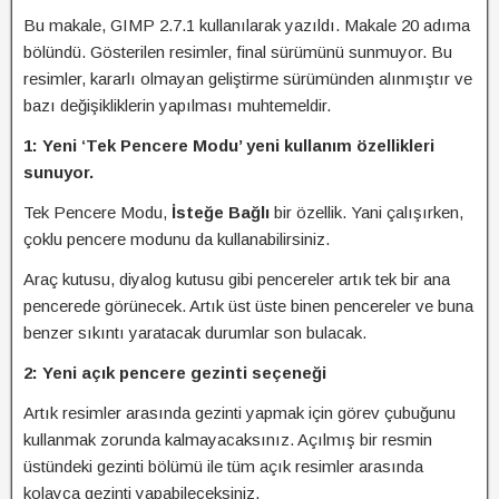
Bu makale, GIMP 2.7.1 kullanılarak yazıldı. Makale 20 adıma
bölündü. Gösterilen resimler, final sürümünü sunmuyor. Bu
resimler, kararlı olmayan geliştirme sürümünden alınmıştır ve
bazı değişikliklerin yapılması muhtemeldir.
1: Yeni ‘Tek Pencere Modu’ yeni kullanım özellikleri
sunuyor.
Tek Pencere Modu,
İsteğe Bağlı
bir özellik. Yani çalışırken,
çoklu pencere modunu da kullanabilirsiniz.
Araç kutusu, diyalog kutusu gibi pencereler artık tek bir ana
pencerede görünecek. Artık üst üste binen pencereler ve buna
benzer sıkıntı yaratacak durumlar son bulacak.
2: Yeni açık pencere gezinti seçeneği
Artık resimler arasında gezinti yapmak için görev çubuğunu
kullanmak zorunda kalmayacaksınız. Açılmış bir resmin
üstündeki gezinti bölümü ile tüm açık resimler arasında
kolayca gezinti yapabileceksiniz.