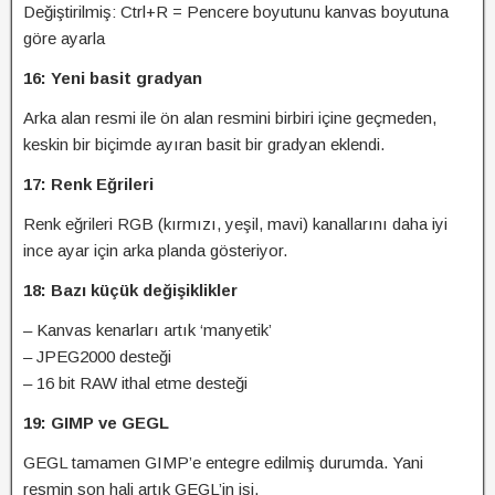
Değiştirilmiş: Ctrl+R = Pencere boyutunu kanvas boyutuna
göre ayarla
16: Yeni basit gradyan
Arka alan resmi ile ön alan resmini birbiri içine geçmeden,
keskin bir biçimde ayıran basit bir gradyan eklendi.
17: Renk Eğrileri
Renk eğrileri RGB (kırmızı, yeşil, mavi) kanallarını daha iyi
ince ayar için arka planda gösteriyor.
18: Bazı küçük değişiklikler
– Kanvas kenarları artık ‘manyetik’
– JPEG2000 desteği
– 16 bit RAW ithal etme desteği
19: GIMP ve GEGL
GEGL tamamen GIMP’e entegre edilmiş durumda. Yani
resmin son hali artık GEGL’in işi.