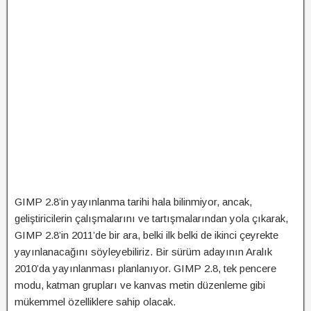
GIMP 2.8’in yayınlanma tarihi hala bilinmiyor, ancak,
geliştiricilerin çalışmalarını ve tartışmalarından yola çıkarak,
GIMP 2.8’in 2011’de bir ara, belki ilk belki de ikinci çeyrekte
yayınlanacağını söyleyebiliriz. Bir sürüm adayının Aralık
2010’da
yayınlanması planlanıyor. GIMP 2.8, tek pencere
modu, katman grupları ve kanvas metin düzenleme gibi
mükemmel özelliklere sahip olacak.