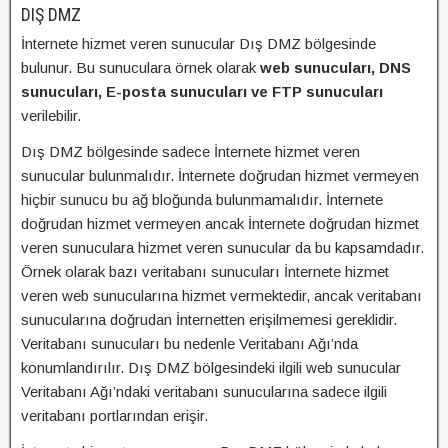
DIŞ DMZ
İnternete hizmet veren sunucular Dış DMZ bölgesinde
bulunur. Bu sunuculara örnek olarak
web sunucuları, DNS
sunucuları, E-posta sunucuları ve FTP sunucuları
verilebilir.
Dış DMZ bölgesinde sadece İnternete hizmet veren
sunucular bulunmalıdır. İnternete doğrudan hizmet vermeyen
hiçbir sunucu bu ağ bloğunda bulunmamalıdır. İnternete
doğrudan hizmet vermeyen ancak İnternete doğrudan hizmet
veren sunuculara hizmet veren sunucular da bu kapsamdadır.
Örnek olarak bazı veritabanı sunucuları İnternete hizmet
veren web sunucularına hizmet vermektedir, ancak veritabanı
sunucularına doğrudan İnternetten erişilmemesi gereklidir.
Veritabanı sunucuları bu nedenle Veritabanı Ağı’nda
konumlandırılır. Dış DMZ bölgesindeki ilgili web sunucular
Veritabanı Ağı’ndaki veritabanı sunucularına sadece ilgili
veritabanı portlarından erişir.