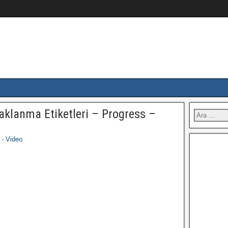
lanma Etiketleri – Progress –
 - Video