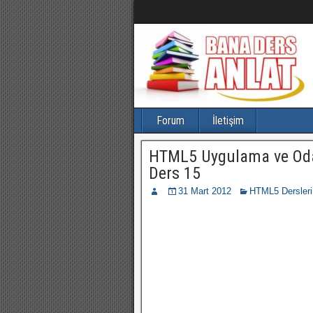
Forum
İletişim
HTML5 Uygulama ve Odak
Ders 15
31 Mart 2012
HTML5 Dersleri